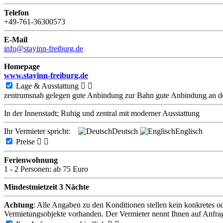
Telefon
+49-761-36300573
E-Mail
info@stayinn-freiburg.de
Homepage
www.stayinn-freiburg.de
Lage & Ausstattung


zentrumsnah gelegen
gute Anbindung zur Bahn
gute Anbindung an d
In der Innenstadt; Ruhig und zentral mit moderner Ausstattung
Ihr Vermieter spricht:
Deutsch
Englisch
Preise


Ferienwohnung
1 - 2 Personen:
ab 75 Euro
Mindestmietzeit 3 Nächte
Achtung
: Alle Angaben zu den Konditionen stellen kein konkretes o
Vermietungsobjekte vorhanden. Der Vermieter nennt Ihnen auf Anfra