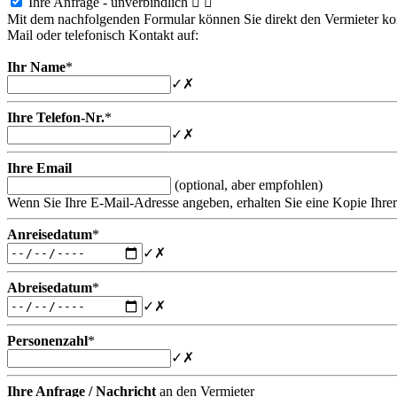
Ihre Anfrage - unverbindlich


Mit dem nachfolgenden Formular können Sie direkt den Vermieter konta
Mail oder telefonisch Kontakt auf:
Ihr Name
*
✓
✗
Ihre Telefon-Nr.
*
✓
✗
Ihre Email
(optional, aber empfohlen)
Wenn Sie Ihre E-Mail-Adresse angeben, erhalten Sie eine Kopie Ihrer
Anreisedatum
*
✓
✗
Abreisedatum
*
✓
✗
Personenzahl
*
✓
✗
Ihre Anfrage / Nachricht
an den Vermieter