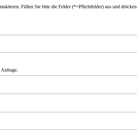
ktieren. Füllen Sie bitte die Felder (*=Pflichtfelder) aus und drücke
 Anfrage.