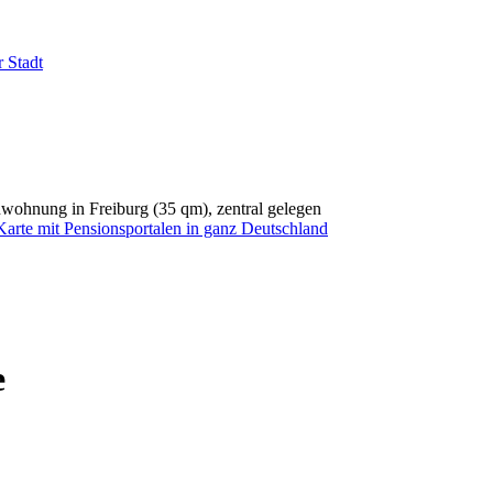
 Stadt
nwohnung in Freiburg (35 qm), zentral gelegen
e