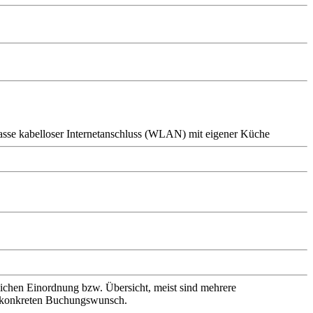
asse
kabelloser Internetanschluss (WLAN)
mit eigener Küche
slichen Einordnung bzw. Übersicht, meist sind mehrere
en konkreten Buchungswunsch.