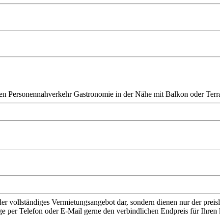
en Personennahverkehr
Gastronomie in der Nähe
mit Balkon oder Terr
der vollständiges Vermietungsangebot dar, sondern dienen nur der prei
ge per Telefon oder E-Mail gerne den verbindlichen Endpreis für Ihr