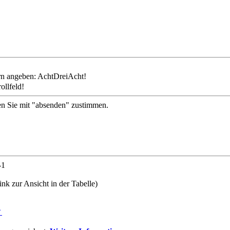
ollfeld!
en Sie mit "absenden" zustimmen.
-1
nk zur Ansicht in der Tabelle)
⇑