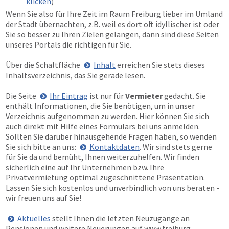
klicken
)
Wenn Sie also für Ihre Zeit im Raum Freiburg lieber im Umland
der Stadt übernachten, z.B. weil es dort oft idyllischer ist oder
Sie so besser zu Ihren Zielen gelangen, dann sind diese Seiten
unseres Portals die richtigen für Sie.
Über die Schaltfläche
Inhalt
erreichen Sie stets dieses
Inhaltsverzeichnis, das Sie gerade lesen.
Die Seite
Ihr Eintrag
ist nur für
Vermieter
gedacht. Sie
enthält Informationen, die Sie benötigen, um in unser
Verzeichnis aufgenommen zu werden. Hier können Sie sich
auch direkt mit Hilfe eines Formulars bei uns anmelden.
Sollten Sie darüber hinausgehende Fragen haben, so wenden
Sie sich bitte an uns:
Kontaktdaten
. Wir sind stets gerne
für Sie da und bemüht, Ihnen weiterzuhelfen. Wir finden
sicherlich eine auf Ihr Unternehmen bzw. Ihre
Privatvermietung optimal zugeschnittene Präsentation.
Lassen Sie sich kostenlos und unverbindlich von uns beraten -
wir freuen uns auf Sie!
Aktuelles
stellt Ihnen die letzten Neuzugänge an
Pensionen und weitere Neuerungen auf
www.freiburg-