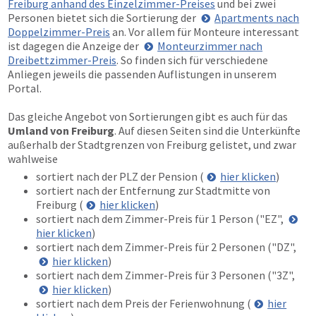
Freiburg anhand des Einzelzimmer-Preises
und bei zwei
Personen bietet sich die Sortierung der
Apartments nach
Doppelzimmer-Preis
an. Vor allem für Monteure interessant
ist dagegen die Anzeige der
Monteurzimmer nach
Dreibettzimmer-Preis
. So finden sich für verschiedene
Anliegen jeweils die passenden Auflistungen in unserem
Portal.
Das gleiche Angebot von Sortierungen gibt es auch für das
Umland von Freiburg
. Auf diesen Seiten sind die Unterkünfte
außerhalb der Stadtgrenzen von Freiburg gelistet, und zwar
wahlweise
sortiert nach der PLZ der Pension (
hier klicken
)
sortiert nach der Entfernung zur Stadtmitte von
Freiburg (
hier klicken
)
sortiert nach dem Zimmer-Preis für 1 Person ("EZ",
hier klicken
)
sortiert nach dem Zimmer-Preis für 2 Personen ("DZ",
hier klicken
)
sortiert nach dem Zimmer-Preis für 3 Personen ("3Z",
hier klicken
)
sortiert nach dem Preis der Ferienwohnung (
hier