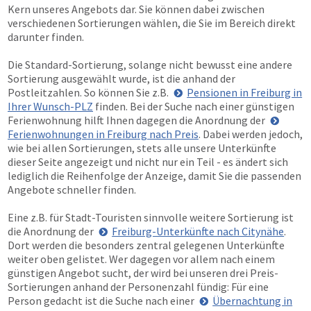
Kern unseres Angebots dar. Sie können dabei zwischen
verschiedenen Sortierungen wählen, die Sie im Bereich direkt
darunter finden.
Die Standard-Sortierung, solange nicht bewusst eine andere
Sortierung ausgewählt wurde, ist die anhand der
Postleitzahlen. So können Sie z.B.
Pensionen in Freiburg in
Ihrer Wunsch-PLZ
finden. Bei der Suche nach einer günstigen
Ferienwohnung hilft Ihnen dagegen die Anordnung der
Ferienwohnungen in Freiburg nach Preis
. Dabei werden jedoch,
wie bei allen Sortierungen, stets alle unsere Unterkünfte
dieser Seite angezeigt und nicht nur ein Teil - es ändert sich
lediglich die Reihenfolge der Anzeige, damit Sie die passenden
Angebote schneller finden.
Eine z.B. für Stadt-Touristen sinnvolle weitere Sortierung ist
die Anordnung der
Freiburg-Unterkünfte nach Citynähe
.
Dort werden die besonders zentral gelegenen Unterkünfte
weiter oben gelistet. Wer dagegen vor allem nach einem
günstigen Angebot sucht, der wird bei unseren drei Preis-
Sortierungen anhand der Personenzahl fündig: Für eine
Person gedacht ist die Suche nach einer
Übernachtung in